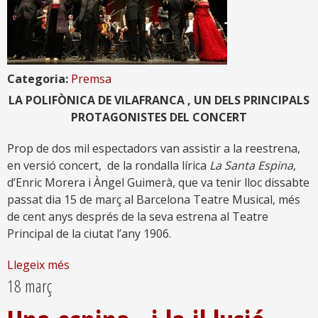
Categoria:
Premsa
LA POLIFÒNICA DE VILAFRANCA , UN DELS PRINCIPALS
PROTAGONISTES DEL CONCERT
Prop de dos mil espectadors van assistir a la reestrena,
en versió concert, de la rondalla lírica
La Santa Espina
,
d’Enric Morera i Àngel Guimerà, que va tenir lloc dissabte
passat dia 15 de març al Barcelona Teatre Musical, més
de cent anys després de la seva estrena al Teatre
Principal de la ciutat l’any 1906.
Llegeix més
18 març