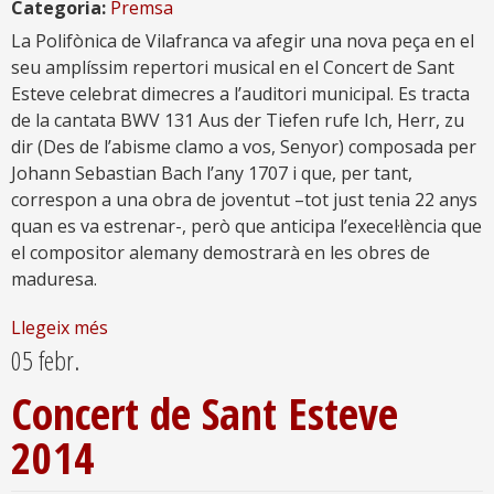
Categoria:
Premsa
La Polifònica de Vilafranca va afegir una nova peça en el
seu amplíssim repertori musical en el Concert de Sant
Esteve celebrat dimecres a l’auditori municipal. Es tracta
de la cantata BWV 131 Aus der Tiefen rufe Ich, Herr, zu
dir (Des de l’abisme clamo a vos, Senyor) composada per
Johann Sebastian Bach l’any 1707 i que, per tant,
correspon a una obra de joventut –tot just tenia 22 anys
quan es va estrenar-, però que anticipa l’execel·lència que
el compositor alemany demostrarà en les obres de
maduresa.
Llegeix més
05 febr.
Concert de Sant Esteve
2014