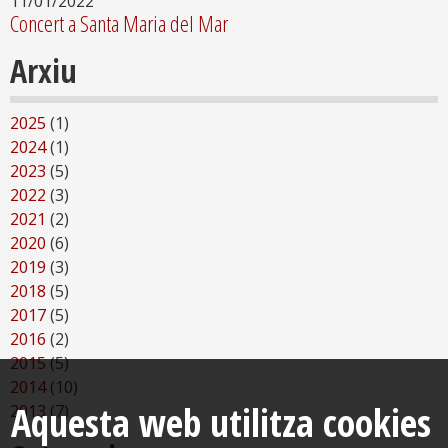
11/01/2022
Concert a Santa Maria del Mar
Arxiu
2025
(1)
2024
(1)
2023
(5)
2022
(3)
2021
(2)
2020
(6)
2019
(3)
2018
(5)
2017
(5)
2016
(2)
2015
(5)
2014
(10)
Aquesta web utilitza cookies
2013
(7)