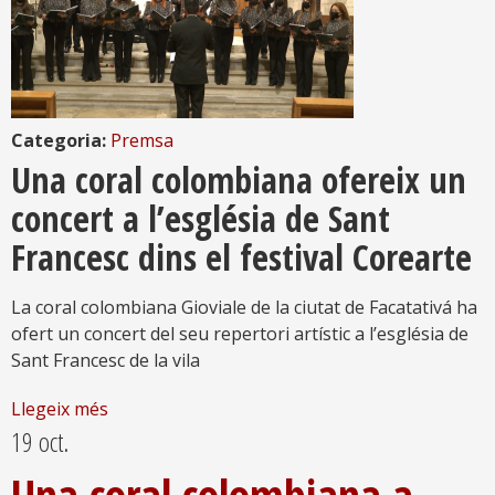
Categoria:
Premsa
Una coral colombiana ofereix un
concert a l’església de Sant
Francesc dins el festival Corearte
La coral colombiana Gioviale de la ciutat de Facatativá ha
ofert un concert del seu repertori artístic a l’església de
Sant Francesc de la vila
Llegeix més
19 oct.
Una coral colombiana a