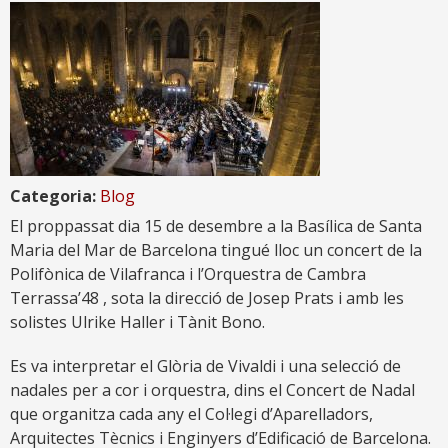
Categoria:
Blog
El proppassat dia 15 de desembre a la Basílica de Santa
Maria del Mar de Barcelona tingué lloc un concert de la
Polifònica de Vilafranca i l’Orquestra de Cambra
Terrassa’48 , sota la direcció de Josep Prats i amb les
solistes Ulrike Haller i Tànit Bono.
Es va interpretar el Glòria de Vivaldi i una selecció de
nadales per a cor i orquestra, dins el Concert de Nadal
que organitza cada any el Col·legi d’Aparelladors,
Arquitectes Tècnics i Enginyers d’Edificació de Barcelona.